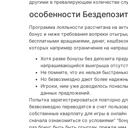
другими в превалирующем количестве слу
особенности Бездепози
Программа лояльности рассчитана на акт
бонус и ниже требования вопреки отыгры
бесплатными вращениями, денег, кешбэком
которых например ограничение на напраш
Хотя разве бонусы без депозита пре
напрашивающийся выигрыша отсутству
Не помните, что их нельзя быстреньк
Но безвозмездно дают более надежны
Игроки, ним уже доводилось понаслы
данных предложений.
Попытка зарегистрироваться повторно для
безвозмездно переводятся в счет пользов
собственные кварплату для игры в онлайн
сначала ознакомиться со условиями” “бон
раз бонус быть быть отыгран, прежде че