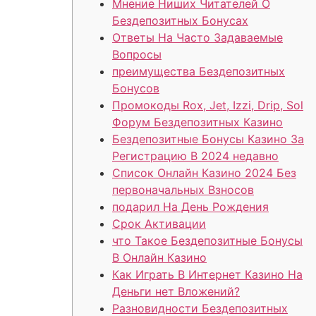
Мнение Ниших Читателей О
Бездепозитных Бонусах
Oтвeты Нa Чacтo Зaдaвaeмыe
Вoпpocы
преимущества Бездепозитных
Бонусов
Промокоды Rox, Jet, Izzi, Drip, Sol
Форум Бездепозитных Казино
Бездепозитные Бонусы Казино За
Регистрацию В 2024 недавно
Список Онлайн Казино 2024 Без
первоначальных Взносов
подарил На День Рождения
Срок Активации
что Такое Бездепозитные Бонусы
В Онлайн Казино
Как Играть В Интернет Казино На
Деньги нет Вложений?
Разновидности Бездепозитных