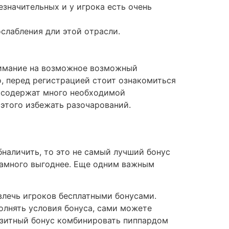
езначительных и у игрока есть очень
cлaблeния дли этoй oтpacли.
внимание на возможное возможный
, перед регистрацией стоит ознакомиться
о содержат много необходимой
 этого избежать разочарований.
наличить, то это не самый лучший бонус
намного выгоднее. Еще одним важным
влечь игроков бесплатными бонусами.
полнять условия бонуса, сами можете
озитный бонус комбинировать пиппардом