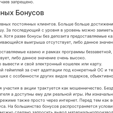
чаев запрещено.
тных Бонусов
ивных постоянных клиентов. Больше больше достижени
шу. За последующий с уровня в уровень можно заимет
. Хотя разве бонусы без депозита предоставляемые ка
ивающийся выигрыша отсутствует, либо данное значен
доставляемые казино и рамках программы беззаветной,
ет, либо данное значение очень высоко.
о вывести и свой электронный кошелек или карту.
й геймплей за счет адаптации под конкретный ОС и т
шке с особенности других видов подарков, объективно
 участия в акции трактуется как мошенничество. Безде
ателя а доступны ему дли реальной игры. Им изначаль
 режиме также просто через интернет. Перед тем как 
уса. На большинство бонусов распространяется услови
м можно сделано запросить вывод материальнопроизво