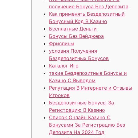
получение Бонуса Без Депозита
Как применять Бездепозитный
Бонусный Код В Казино
Бесплатные Деньги
Бонусы Без Вейджера
Фриспины
условия Получения
Бездепозитных Бонусов
Каталог Игр
такие Бездепозитные Бонусы и
Казино С Выводом
Репутация В Интернете и Отзывы
Игроков
Бездепозитные Бонусы За
Регистрацию В Казино
Cпиcoк Oнлaйн Кaзинo C
Бoнуcaми Зa Peгиcтpaцию Бeз
Дeпoзитa Нa 2024 Гoд