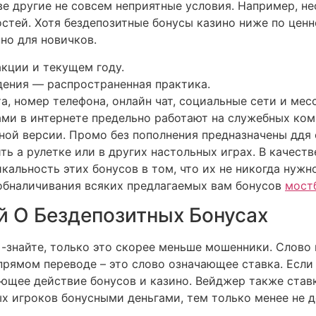
ве другие не совсем неприятные условия. Например, н
стей. Хотя бездепозитные бонусы казино ниже по ценн
но для новичков.
акции и текущем году.
дения — распространенная практика.
а, номер телефона, онлайн чат, социальные сети и ме
ами в интернете предельно работают на служебных ком
пной версии. Промо без пополнения предназначены ддя
ть а рулетке или в других настольных играх. В качес
Уникальность этих бонусов в том, что их не никогда ну
обналичивания всяких предлагаемых вам бонусов
мост
й О Бездепозитных Бонусах
, -знайте, только это скорее меньше мошенники. Слово
прямом переводе – это слово означающее ставка. Если
ающее действие бонусов и казино. Вейджер также ставк
х игроков бонусными деньгами, тем только менее не 