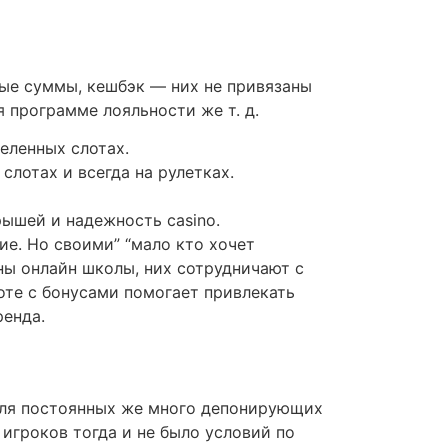
ые суммы, кешбэк — них не привязаны
 программе лояльности же т. д.
еленных слотах.
лотах и всегда на рулетках.
ышей и надежность casino.
ие. Но своими” “мало кто хочет
ены онлайн школы, них сотрудничают с
оте с бонусами помогает привлекать
ренда.
Для постоянных же много депонирующих
 игроков тогда и не было условий по